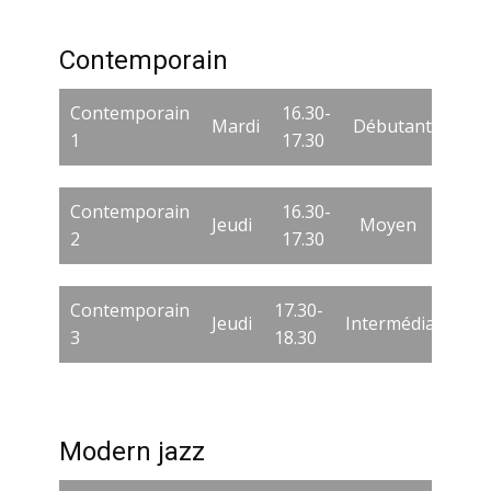
Contemporain
Contemporain
16.30-
Mardi
Débutant
1
17.30
Contemporain
16.30-
Jeudi
Moyen
2
17.30
Contemporain
17.30-
Jeudi
Intermédiaire/Av
3
18.30
Modern jazz