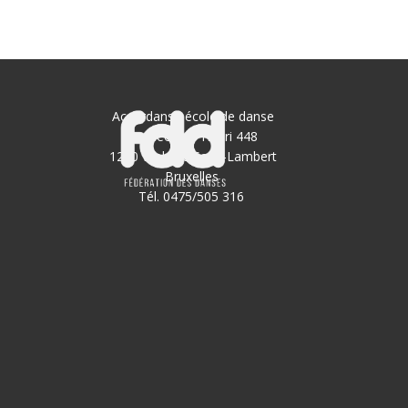
Accordanse école de danse
Av Georges Henri 448
1200 Woluwé Saint-Lambert
Bruxelles
Tél. 0475/505 316