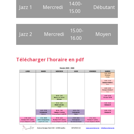
14.00-
Jazz 1
Mercredi
Débutant
15.00
15.00-
Jazz 2
Mercredi
Moyen
16.00
Télécharger l'horaire en pdf