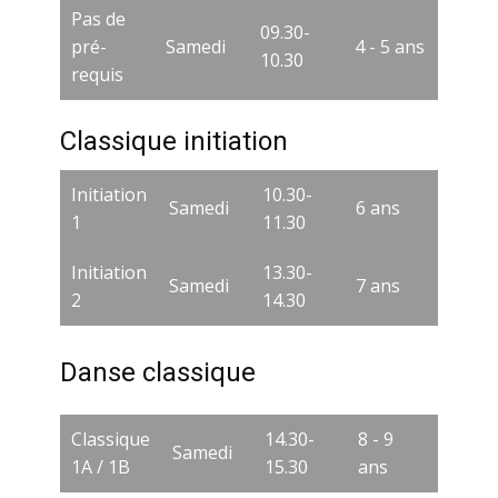
Pas de
09.30-
pré-
Samedi
4 - 5 ans
10.30
requis
Classique initiation
Initiation
10.30-
Samedi
6 ans
1
11.30
Initiation
13.30-
Samedi
7 ans
2
14.30
Danse classique
Classique
14.30-
8 - 9
Samedi
1A / 1B
15.30
ans